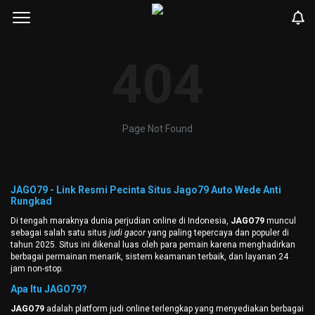
404
Page Not Found
JAGO79 - Link Resmi Pecinta Situs Jago79 Auto Wede Anti
Rungkad
Di tengah maraknya dunia perjudian online di Indonesia,
JAGO79
muncul
sebagai salah satu situs
judi gacor
yang paling tepercaya dan populer di
tahun 2025. Situs ini dikenal luas oleh para pemain karena menghadirkan
berbagai permainan menarik, sistem keamanan terbaik, dan layanan 24
jam non-stop.
Apa Itu JAGO79?
JAGO79
adalah platform judi online terlengkap yang menyediakan berbagai