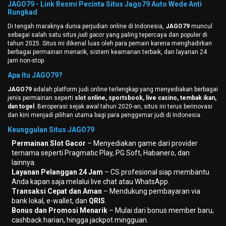
JAGO79 - Link Resmi Pecinta Situs Jago79 Auto Wede Anti
Rungkad
Di tengah maraknya dunia perjudian online di Indonesia,
JAGO79
muncul
sebagai salah satu situs
judi gacor
yang paling tepercaya dan populer di
tahun 2025. Situs ini dikenal luas oleh para pemain karena menghadirkan
berbagai permainan menarik, sistem keamanan terbaik, dan layanan 24
jam non-stop.
Apa Itu JAGO79?
JAGO79
adalah platform judi online terlengkap yang menyediakan berbagai
jenis permainan seperti
slot online, sportsbook, live casino, tembak ikan,
dan togel
. Beroperasi sejak awal tahun 2020-an, situs ini terus berinovasi
dan kini menjadi pilihan utama bagi para penggemar judi di Indonesia.
Keunggulan Situs JAGO79
Permainan Slot Gacor
– Menyediakan game dari provider
ternama seperti Pragmatic Play, PG Soft, Habanero, dan
lainnya.
Layanan Pelanggan 24 Jam
– CS profesional siap membantu
Anda kapan saja melalui live chat atau WhatsApp.
Transaksi Cepat dan Aman
– Mendukung pembayaran via
bank lokal, e-wallet, dan
QRIS
.
Bonus dan Promosi Menarik
– Mulai dari bonus member baru,
cashback harian, hingga jackpot mingguan.