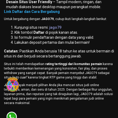
Desain Situs User Friendly
– Tampil modern, ringan, dan
mudah diakses lewat desktop maupun perangkat mobile.
Link Daftar dan Cara Bergabung
Untuk bergabung dengan
JAGO79
, cukup ikuti langkah-langkah berikut:
Kunjungi situs resmi:
jago79
Klik tombol
Daftar
di pojok kanan atas.
Isi formulir pendaftaran dengan data yang valid.
Lakukan deposit pertama dan mulai bermain!
Catatan:
Pastikan Anda berusia 18 tahun ke atas untuk bermain di
situs ini dan berjudi secara bertanggung jawab.
Situs ini telah mendapatkan
rating tertinggi dari komunitas pemain
karena
terbukti memberikan kemenangan yang konsisten, fair play, dan proses
withdraw yang sangat cepat. Banyak pemain menyebut JAGO79 sebagai
situs
“auto cuan”
karena tingkat RTP game yang tinggi dan stabil.
JAGO79
layak menjadi pilihan Anda jika mencari situs judi online
terpercaya, aman, dan seru di tahun 2025. Dengan berbagai fitur unggulan,
layanan prima, dan reputasi yang tak diragukan lagi, JAGO79 adalah solusi
tepat bagi para pemain yang ingin menikmati pengalaman judi online
secara maksimal.