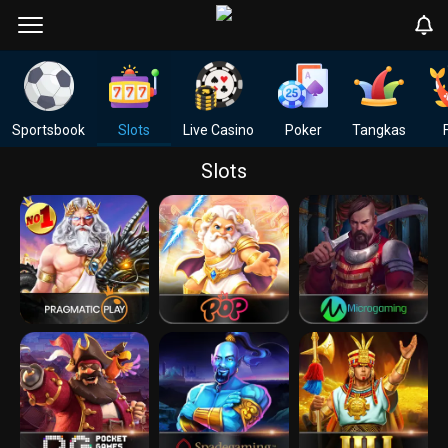
Sportsbook
Slots
Live Casino
Poker
Tangkas
Slots