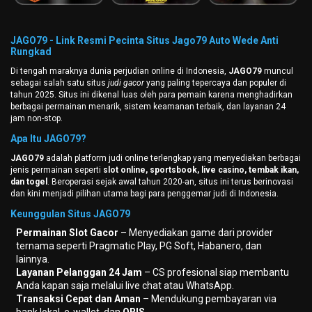
JAGO79 - Link Resmi Pecinta Situs Jago79 Auto Wede Anti
Rungkad
Di tengah maraknya dunia perjudian online di Indonesia,
JAGO79
muncul
sebagai salah satu situs
judi gacor
yang paling tepercaya dan populer di
tahun 2025. Situs ini dikenal luas oleh para pemain karena menghadirkan
berbagai permainan menarik, sistem keamanan terbaik, dan layanan 24
jam non-stop.
Apa Itu JAGO79?
JAGO79
adalah platform judi online terlengkap yang menyediakan berbagai
jenis permainan seperti
slot online, sportsbook, live casino, tembak ikan,
dan togel
. Beroperasi sejak awal tahun 2020-an, situs ini terus berinovasi
dan kini menjadi pilihan utama bagi para penggemar judi di Indonesia.
Keunggulan Situs JAGO79
Permainan Slot Gacor
– Menyediakan game dari provider
ternama seperti Pragmatic Play, PG Soft, Habanero, dan
lainnya.
Layanan Pelanggan 24 Jam
– CS profesional siap membantu
Anda kapan saja melalui live chat atau WhatsApp.
Transaksi Cepat dan Aman
– Mendukung pembayaran via
bank lokal, e-wallet, dan
QRIS
.